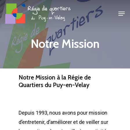
Passer
Men
au
Ferme
contenu
le
principal
menu
Notre Mission
Notre Mission à la Régie de
Quartiers du Puy-en-Velay
Depuis 1993, nous avons pour mission
d’entretenir, d’améliorer et de veiller sur